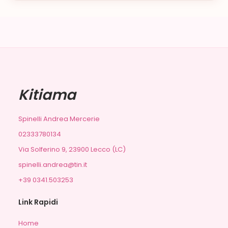
Kitiama
Spinelli Andrea Mercerie
02333780134
Via Solferino 9, 23900 Lecco (LC)
spinelli.andrea@tin.it
+39 0341.503253
Link Rapidi
Home