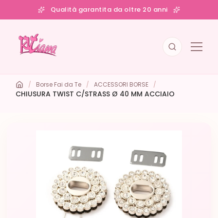
Qualità garantita da oltre 20 anni
/
Borse Fai da Te
/
ACCESSORI BORSE
/
CHIUSURA TWIST C/STRASS Ø 40 MM ACCIAIO