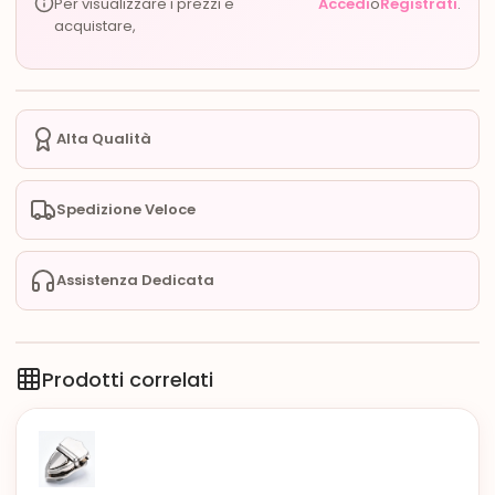
Per visualizzare i prezzi e
Accedi
o
Registrati
.
acquistare,
Alta Qualità
Spedizione Veloce
Assistenza Dedicata
Prodotti correlati