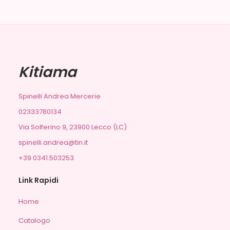
Kitiama
Spinelli Andrea Mercerie
02333780134
Via Solferino 9, 23900 Lecco (LC)
spinelli.andrea@tin.it
+39 0341.503253
Link Rapidi
Home
Catalogo