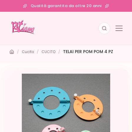
Qualità garantita da oltre 20 anni
TELAI PER POM POM 4 PZ
/
Cucito
/
CUCITO
/