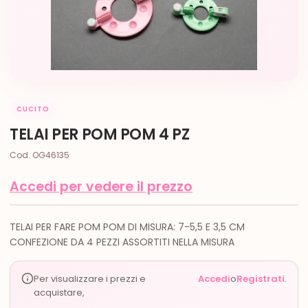
CUCITO
TELAI PER POM POM 4 PZ
Cod. OG46135
Accedi per vedere il prezzo
TELAI PER FARE POM POM DI MISURA: 7-5,5 E 3,5 CM
CONFEZIONE DA 4 PEZZI ASSORTITI NELLA MISURA
Per visualizzare i prezzi e
Accedi
o
Registrati
.
acquistare,