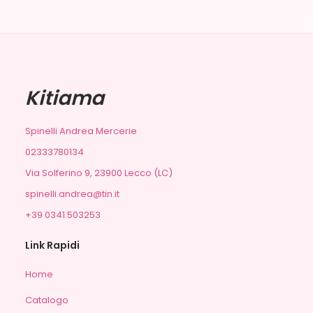
Kitiama
Spinelli Andrea Mercerie
02333780134
Via Solferino 9, 23900 Lecco (LC)
spinelli.andrea@tin.it
+39 0341.503253
Link Rapidi
Home
Catalogo