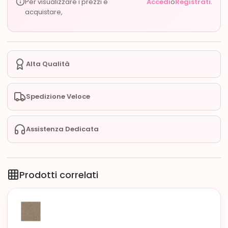
Per visualizzare i prezzi e
Accedi
o
Registrati
.
acquistare,
Alta Qualità
Spedizione Veloce
Assistenza Dedicata
Prodotti correlati