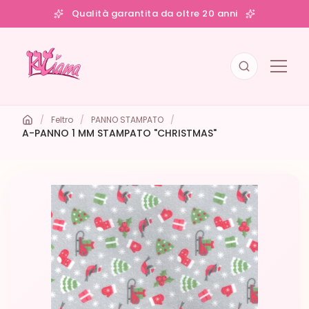
Qualità garantita da oltre 20 anni
/
Feltro
/
PANNO STAMPATO
/
A-PANNO 1 MM STAMPATO "CHRISTMAS"