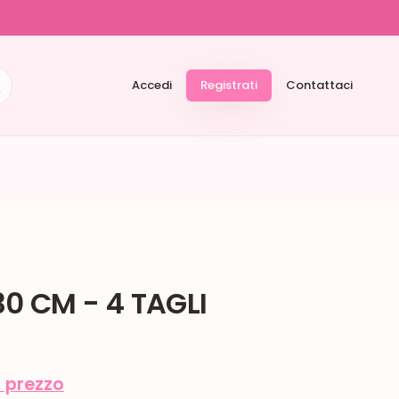
Accedi
Registrati
Contattaci
30 CM - 4 TAGLI
l prezzo