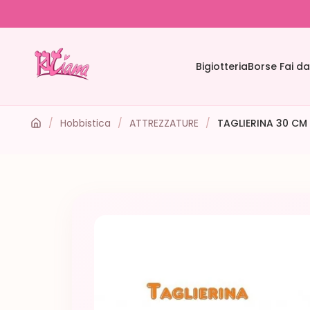
Bigiotteria
Borse Fai da
/
Hobbistica
/
ATTREZZATURE
/
TAGLIERINA 30 CM 