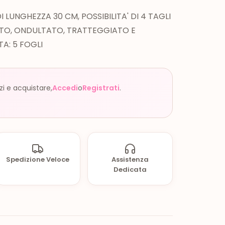
 LUNGHEZZA 30 CM, POSSIBILITA' DI 4 TAGLI
ITTO, ONDULTATO, TRATTEGGIATO E
A: 5 FOGLI
zzi e acquistare,
Accedi
o
Registrati
.
Spedizione Veloce
Assistenza
Dedicata