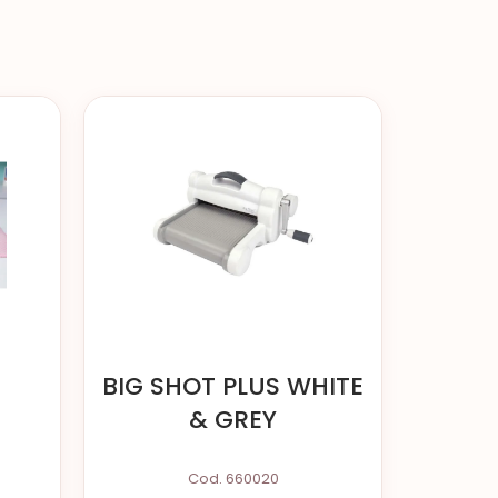
S
BIG SHOT PLUS WHITE
& GREY
Cod. 660020