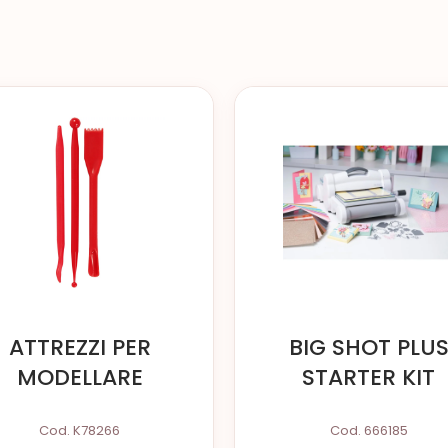
ATTREZZI PER
BIG SHOT PLU
MODELLARE
STARTER KIT
Cod. K78266
Cod. 666185