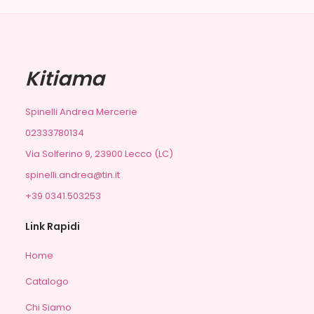
Kitiama
Spinelli Andrea Mercerie
02333780134
Via Solferino 9, 23900 Lecco (LC)
spinelli.andrea@tin.it
+39 0341.503253
Link Rapidi
Home
Catalogo
Chi Siamo