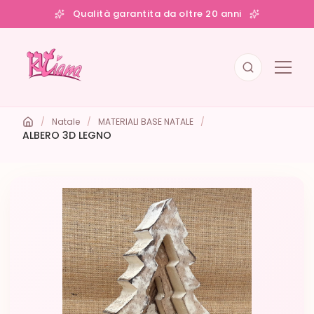
Qualità garantita da oltre 20 anni
/
Natale
/
MATERIALI BASE NATALE
/
ALBERO 3D LEGNO