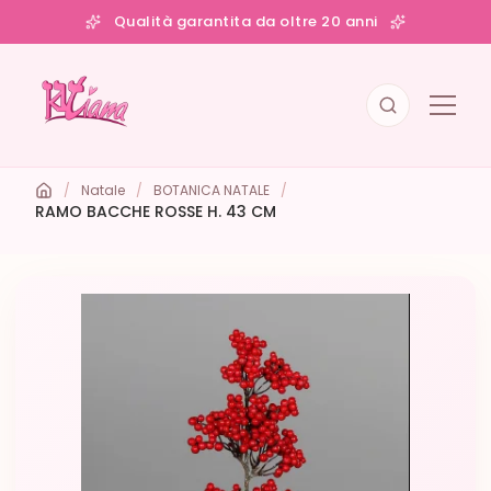
Qualità garantita da oltre 20 anni
/
Natale
/
BOTANICA NATALE
/
RAMO BACCHE ROSSE H. 43 CM