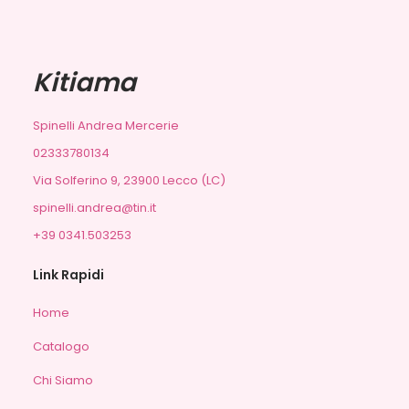
Kitiama
Spinelli Andrea Mercerie
02333780134
Via Solferino 9, 23900 Lecco (LC)
spinelli.andrea@tin.it
+39 0341.503253
Link Rapidi
Home
Catalogo
Chi Siamo