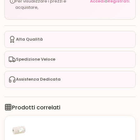
Per visualizzare i prezzi e
Accedi
o
Registrati
.
acquistare,
Alta Qualità
Spedizione Veloce
Assistenza Dedicata
Prodotti correlati