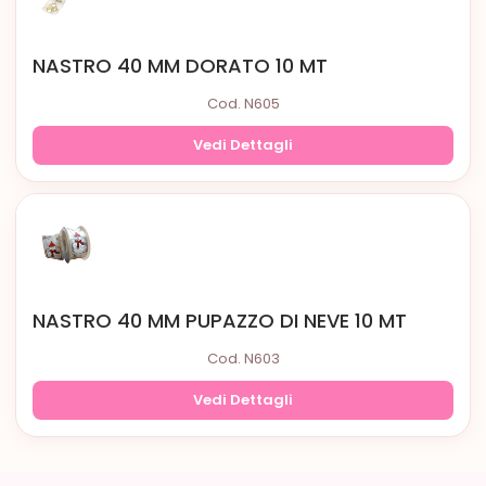
NASTRO 40 MM DORATO 10 MT
Cod. N605
Vedi Dettagli
NASTRO 40 MM PUPAZZO DI NEVE 10 MT
Cod. N603
Vedi Dettagli