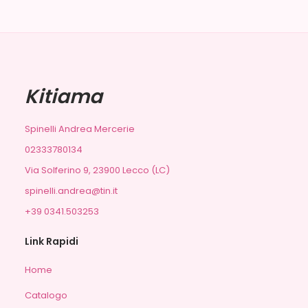
Kitiama
Spinelli Andrea Mercerie
02333780134
Via Solferino 9, 23900 Lecco (LC)
spinelli.andrea@tin.it
+39 0341.503253
Link Rapidi
Home
Catalogo