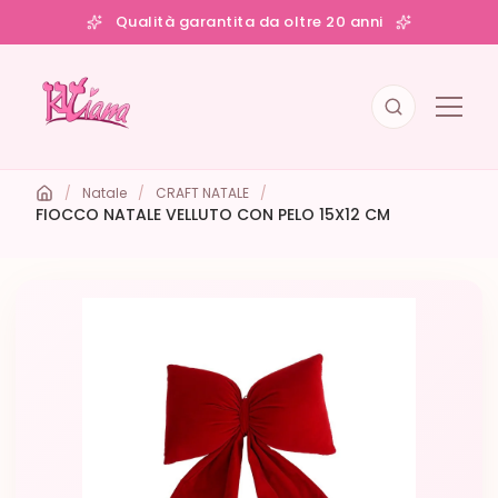
Qualità garantita da oltre 20 anni
/
Natale
/
CRAFT NATALE
/
FIOCCO NATALE VELLUTO CON PELO 15X12 CM