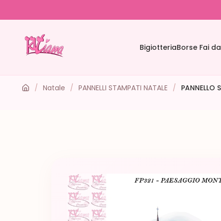
Bigiotteria
Borse Fai da
/
Natale
/
PANNELLI STAMPATI NATALE
/
PANNELLO