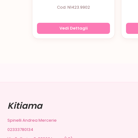
Cod. N1423.9902
Vedi Dettagli
Kitiama
Spinelli Andrea Mercerie
02333780134