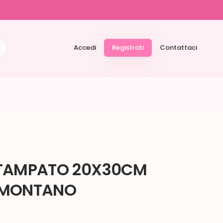
Accedi
Registrati
Contattaci
STAMPATO 20X30CM
 MONTANO