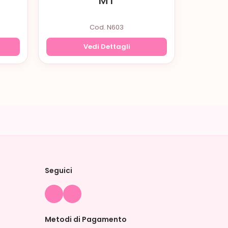
MT
Cod. N603
Vedi Dettagli
Seguici
Metodi di Pagamento