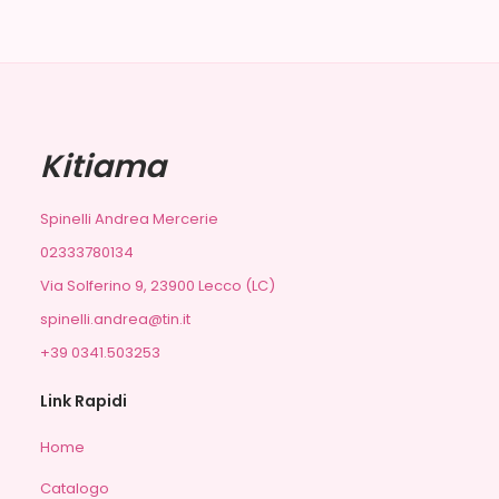
Kitiama
Spinelli Andrea Mercerie
02333780134
Via Solferino 9, 23900 Lecco (LC)
spinelli.andrea@tin.it
+39 0341.503253
Link Rapidi
Home
Catalogo