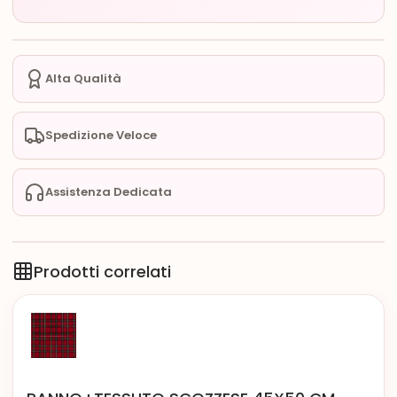
Alta Qualità
Spedizione Veloce
Assistenza Dedicata
Prodotti correlati