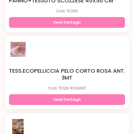
PANNO+TESSUTO SCOZZESE 45X50 CM
Cod. TE200
Vedi Dettagli
TESS.ECOPELLICCIA PELO CORTO ROSA ANT.
3MT
Cod. TE129-ROSANT
Vedi Dettagli